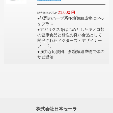
21,600
円
販売価格(税込):
●話題のハーブ系多糖類組成物にIP‐6
をプラス!
●アガリクスをはじめとしたキノコ類
の健康食品と相性の良い食品として
開発されたドクターズ・デザイナー
フード。
●強力な応援団、多糖類組成物で体の
サビ退治!
株式会社日本セーラ