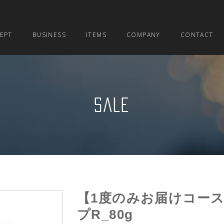
EPT
BUSINESS
ITEMS
COMPANY
CONTACT
SALE
【1度のみお届けコース】C
プR_80g