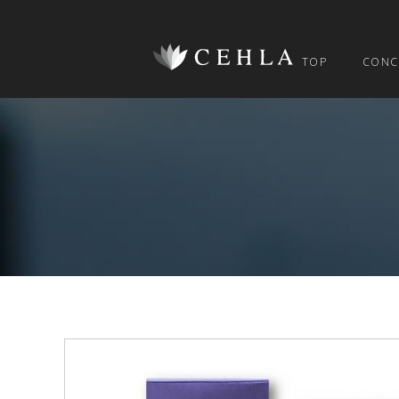
TOP
CONC