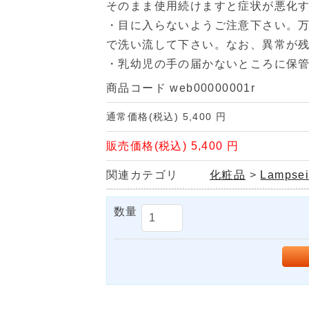
そのまま使用続けますと症状が悪化
・目に入らないようご注意下さい。
で洗い流して下さい。なお、異常が
・乳幼児の手の届かないところに保
商品コード
web00000001r
通常価格(税込)
5,400
円
販売価格(税込)
5,400
円
関連カテゴリ
化粧品
>
Lampse
数量