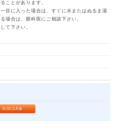
することがあります。
万一目に入った場合は、すぐに水またはぬるま湯
残る場合は、眼科医にご相談下さい。
管して下さい。
i