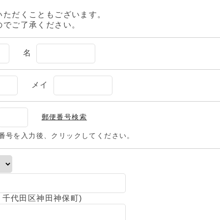
いただくこともございます。
のでご了承ください。
名
メイ
郵便番号検索
番号を入力後、クリックしてください。
：千代田区神田神保町)