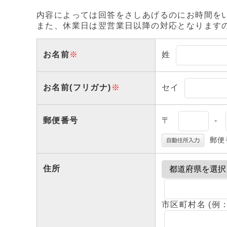
内容によっては回答をさしあげるのにお時間を
また、休業日は翌営業日以降の対応となります
お名前
※
姓
お名前(フリガナ)
※
セイ
郵便番号
〒
-
郵便
住所
市区町村名 (例