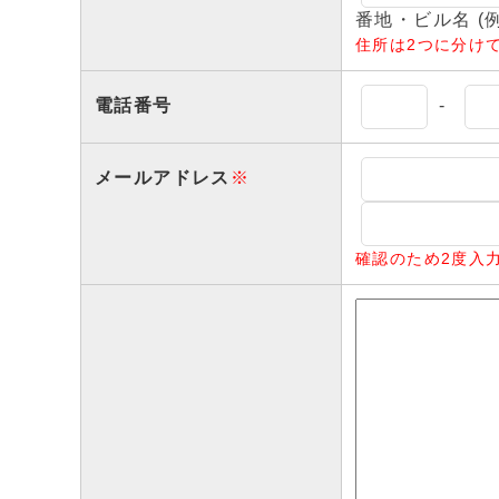
番地・ビル名 (例：
住所は2つに分け
電話番号
-
メールアドレス
※
確認のため2度入