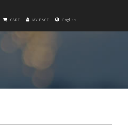
CART
MY PAGE
English